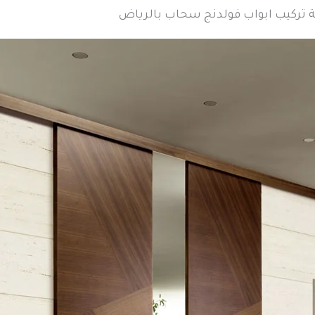
تركيب ابواب فولدنج سحاب بالرياض