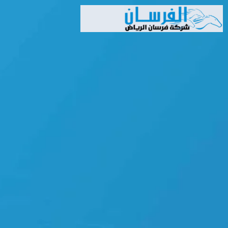
خطي
لى
لمحتوى
Search
Search