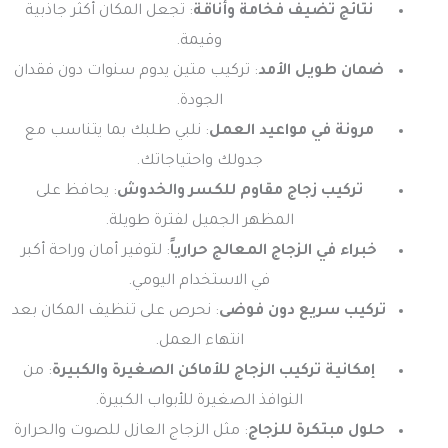
نتائج تضيف فخامة وأناقة
: تجعل المكان أكثر جاذبية
وقيمة.
ضمان طويل الأمد
: تركيب متين يدوم سنوات دون فقدان
الجودة.
مرونة في مواعيد العمل
: نلبي طلبك بما يتناسب مع
جدولك واحتياجاتك.
تركيب زجاج مقاوم للكسر والخدوش
: يحافظ على
المظهر الجميل لفترة طويلة.
خبراء في الزجاج المعالج حرارياً
: لتوفير أمان وراحة أكبر
في الاستخدام اليومي.
تركيب سريع دون فوضى
: نحرص على تنظيف المكان بعد
انتهاء العمل.
إمكانية تركيب الزجاج للأماكن الصغيرة والكبيرة
: من
النوافذ الصغيرة للأبواب الكبيرة.
حلول مبتكرة للزجاج
: مثل الزجاج العازل للصوت والحرارة