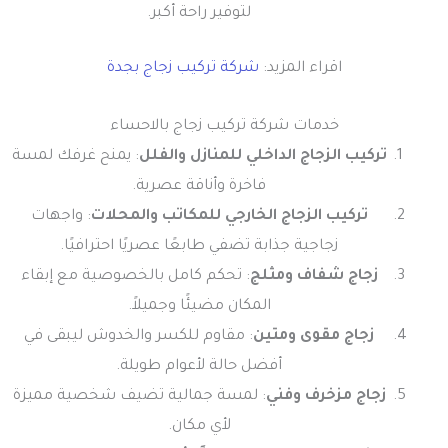
لتوفير راحة أكبر.
اقراء المزيد:
شركة تركيب زجاج بجدة
خدمات شركة تركيب زجاج بالاحساء
تركيب الزجاج الداخلي للمنازل والفلل
: يمنح غرفك لمسة
فاخرة وأناقة عصرية.
تركيب الزجاج الخارجي للمكاتب والمحلات
: واجهات
زجاجية جذابة تضفي طابعًا عصريًا احترافيًا.
زجاج شفاف ومثلج
: تحكم كامل بالخصوصية مع إبقاء
المكان مضيئًا وجميلاً.
زجاج مقوى ومتين
: مقاوم للكسر والخدوش ليبقى في
أفضل حالة لأعوام طويلة.
زجاج مزخرف وفني
: لمسة جمالية تضيف شخصية مميزة
لأي مكان.