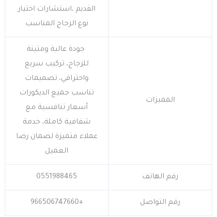
القديم ،استشارات اختيار
نوع الزجاج المناسب
جودة عالية ومتينة
للزجاج، تركيب سريع
واحترافي، تصميمات
تناسب جميع الديكورات
المميزات
أسعار تنافسية مع
شفافية كاملة، خدمة
عملاء متميزة لضمان رضا
العميل
رقم الهاتف
0551988465
رقم التواصل
+966506747660