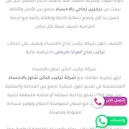
جودة المواد، وسرعة التنفيذ، مما يجعلنا الخيار الأفضل لكل من
يبحث عن
درابزين زجاجي بالاحساء
يجمع بين الأمان والأناقة.
اتصل بنا الآن وتمتع بحماية كاملة وإطلالة رائعة مع خدمة
احترافية تضيف قيمة لكل مكان.
اكتشف حلول شركة تركيب زجاج بالاحساء وتعرف على خدمات
تركيب زجاج المرايا بالرياض
باحترافية عالية.
شركة تركيب كبائن شاور​ بالاحساء
ارتقِ بتجربة حمامك مع
شركة تركيب كبائن شاور بالاحساء
المتخصصة في تقديم حلول مبتكرة تجمع بين الفخامة والعملية.
نحن نوفر كبائن شاور زجاجية شفافة أو مثلجة مصممة لتلبية
إتصل الآن
جميع الاحتياجات، مع ضمان خصوصية الحمام وتوفير مساحة
مفتوحة ومضيئة.
واتساب