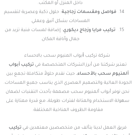
داخل المنزل أو المكتب.
فواصل ومقسمات زجاجية
: حلول ذكية وعصرية لتقسيم
المساحات بشكل أنيق وعملي.
تركيب مرايا وزجاج ديكوري
: إضافة لمسات فنية تزيد من
جمال وأناقة المكان.
شركة تركيب
أ
بواب المنيوم سحب​ بالاحساء
تعتبر شركتنا من أبرز الشركات المتخصصة في
تركيب أبواب
ألمنيوم سحب بالأحساء
، حيث نقدم حلولاً متكاملة تجمع بين
الجودة العالية والتصميم العصري الذي يناسب جميع المساحات.
نحن نوفر أبواب ألمنيوم سحب مصممة بأحدث التقنيات لضمان
سهولة الاستخدام والمتانة لفترات طويلة، مع قدرة ممتازة على
مقاومة الظروف المناخية المختلفة.
فريق العمل لدينا يتألف من متخصصين معتمدين في
تركيب