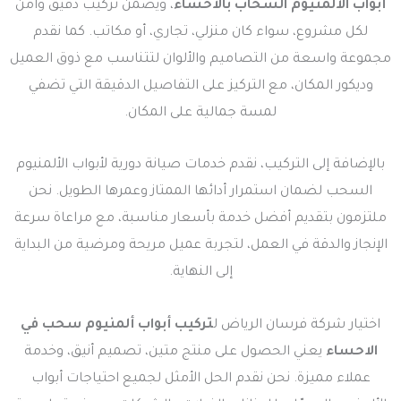
أبواب الألمنيوم السحّاب بالاحساء
، ويضمن تركيب دقيق وآمن
لكل مشروع، سواء كان منزلي، تجاري، أو مكاتب. كما نقدم
مجموعة واسعة من التصاميم والألوان لتتناسب مع ذوق العميل
وديكور المكان، مع التركيز على التفاصيل الدقيقة التي تضفي
لمسة جمالية على المكان.
بالإضافة إلى التركيب، نقدم خدمات صيانة دورية لأبواب الألمنيوم
السحب لضمان استمرار أدائها الممتاز وعمرها الطويل. نحن
ملتزمون بتقديم أفضل خدمة بأسعار مناسبة، مع مراعاة سرعة
الإنجاز والدقة في العمل، لتجربة عميل مريحة ومرضية من البداية
إلى النهاية.
اختيار شركة فرسان الرياض ل
تركيب أبواب ألمنيوم سحب في
الاحساء
يعني الحصول على منتج متين، تصميم أنيق، وخدمة
عملاء مميزة. نحن نقدم الحل الأمثل لجميع احتياجات أبواب