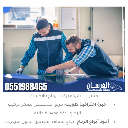
مميزات شركة تركيب زجاج بالاحساء
خبرة احترافية طويلة
: فريق متخصص يضمن تركيب
الزجاج بدقة ومهارة عالية.
أجود أنواع الزجاج
: زجاج شفاف، معشق، مقوى، مزخرف،