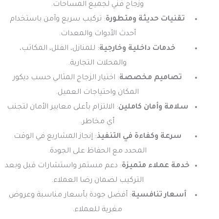
وزجاج فني لجميع المساحات.
تقنيات حديثة ومتطورة
: تركيب سريع وآمن باستخدام
أحدث الأدوات والمعدات.
خدمات داخلية وخارجية
: للمنازل، الفلل، المكاتب،
والمحلات التجارية.
تصاميم مخصصة
: اختيار الزجاج المثالي حسب ديكور
المكان واحتياجات العميل.
سلامة وأمان كاملين
: الالتزام بأعلى معايير الأمان لتجنب
أي مخاطر.
سرعة وكفاءة في التنفيذ
: إنجاز المشاريع في الوقت
المحدد مع الحفاظ على الجودة.
خدمة عملاء متميزة
: دعم مستمر واستشارات قبل وبعد
التركيب لضمان رضا العملاء.
أسعار تنافسية
: أفضل جودة بأسعار مناسبة وعروض
مغرية للعملاء.