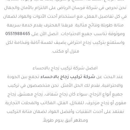
نحن نحرص في شركة فرسان الرياض على الالتزام بالأمان والجمال
في كل تفاصيل العمل، مع استخدام أحدث الأدوات والمواد لضمان
متانة طويلة ونتائج مثالية. فريقنا المحترف يقدم خدمة سريعة
وموثوقة تناسب جميع الاحتياجات. اتصل الآن على
0551988465
واستمتع بتركيب زجاج احترافي يضيف لمسة أناقة وفخامة لكل
منزل أو مكتب.
افضل شركة تركيب زجاج بالاحساء
عند البحث عن
شركة تركيب زجاج بالاحساء
تجمع بين الجودة
والاحترافية، نقدم لك الحل الأمثل. نحن متخصصون في تركيب
جميع أنواع الزجاج، سواء كان زجاج شفاف، زجاج معشق، زجاج
مقوى أو زجاج مزخرف، للمنازل، الفلل، المكاتب والمحلات التجارية.
نعتمد على أحدث التقنيات وأفضل المواد لضمان متانة التركيب
ومظهر أنيق يدوم طويلاً.