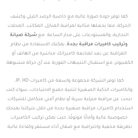
كما توفر جودة صورة عالية مع خاصية الرصد الليلي وكشف
الحركة، مما يجعلها مثالية لمراقبة المنازل، المكاتب، المحلات
التجارية، والمستودعات على مدار الساعة. مع
شركة صيانة
وتركيب كاميرات مراقبة بجدة
، يمكنك الاستفادة من نظام
المراقبة عن بعد لمتابعة كاميراتك مباشرة من الهاتف أو
الكمبيوتر، مع استقبال التنبيهات الفورية عند أي حركة مشبوهة.
كما توفر الشركة مجموعة واسعة من كاميرات IP، HD،
والكاميرات الذكية الصغيرة لتلبية جميع الاحتياجات، سواء كنت
تبحث عن مراقبة منزلية سرية أو نظام أمني متكامل للشركات.
استخدام كاميرات مراقبة صغيرة بجدة من خلال شركتنا يمنحك
خصوصية عالية وأمانًا موثوقًا، حيث يمكن تركيب الكاميرات
بطريقة مخفية واحترافية مع ضمان أداء مستمر وكفاءة عالية.