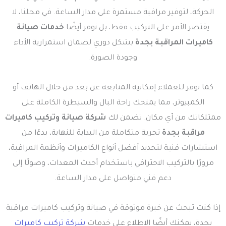
الحركة، لتوفير مراقبة مستمرة على مدار الساعة. في محلنا، لا
يقتصر الأمر على التركيب فقط، بل نوفر أيضًا
خدمات صيانة
كاميرات المراقبة بجدة
بشكل دوري لضمان استمرارية الأداء
وجودة الصورة.
كما نوفر للعملاء إمكانية المتابعة عن بعد من خلال الهاتف أو
الكمبيوتر، مما يمنحك راحة البال والسيطرة الكاملة على
ممتلكاتك من أي مكان. تضمن لك
شركة صيانة وتركيب كاميرات
مراقبة بجدة
تجربة متكاملة من البداية للنهاية، بدءًا من
استشارات فنية لتحديد أفضل أنواع الكاميرات وأنظمة المراقبة،
مرورًا بالتركيب الاحترافي باستخدام أحدث المعدات، وصولًا إلى
دعم فني متواصل على مدار الساعة.
إذا كنت تبحث عن خبرة موثوقة في صيانة وتركيب كاميرات مراقبة
بجدة، يمكنك أيضًا الاطلاع على خدمات
شركة تركيب كاميرات