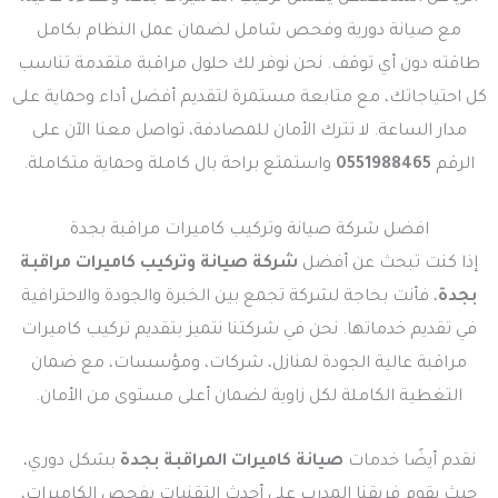
مع صيانة دورية وفحص شامل لضمان عمل النظام بكامل
طاقته دون أي توقف. نحن نوفر لك حلول مراقبة متقدمة تناسب
كل احتياجاتك، مع متابعة مستمرة لتقديم أفضل أداء وحماية على
مدار الساعة. لا تترك الأمان للمصادفة، تواصل معنا الآن على
الرقم
0551988465
واستمتع براحة بال كاملة وحماية متكاملة.
افضل شركة صيانة وتركيب كاميرات مراقبة بجدة
إذا كنت تبحث عن أفضل
شركة صيانة وتركيب كاميرات مراقبة
بجدة
، فأنت بحاجة لشركة تجمع بين الخبرة والجودة والاحترافية
في تقديم خدماتها. نحن في شركتنا نتميز بتقديم تركيب كاميرات
مراقبة عالية الجودة لمنازل، شركات، ومؤسسات، مع ضمان
التغطية الكاملة لكل زاوية لضمان أعلى مستوى من الأمان.
نقدم أيضًا خدمات
صيانة كاميرات المراقبة بجدة
بشكل دوري،
حيث يقوم فريقنا المدرب على أحدث التقنيات بفحص الكاميرات،