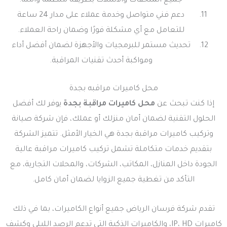
جميع الملحقات والأسلاك بطريقة منظمة وآمنة.
دعم فني متواصل وخدمة عملاء على مدار 24 ساعة
للتعامل مع أي مشكلة فورًا وضمان راحة العملاء.
تحديث مستمر للبرمجيات والأجهزة لضمان أفضل أداء
ومواكبة أحدث تقنيات المراقبة.
محل كاميرات مراقبه بجدة
إذا كنت تبحث عن
محل كاميرات مراقبة بجدة
يوفر لك أفضل
الحلول التقنية لضمان أمان منزلك أو عملك، فإن شركة صيانة
وتركيب كاميرات مراقبة بجدة هي الخيار الأمثل. تتميز الشركة
بتقديم خدمات متكاملة تشمل تركيب كاميرات مراقبة عالية
الجودة داخل المنازل، المكاتب، الشركات، والمحلات التجارية، مع
التأكد من تغطية جميع الزوايا لضمان أمان كامل.
تقدم شركة فرسان الرياض جميع أنواع الكاميرات، بما في ذلك
كاميرات IP، HD، والكاميرات الذكية التي تدعم الرصد الليلي وكشف