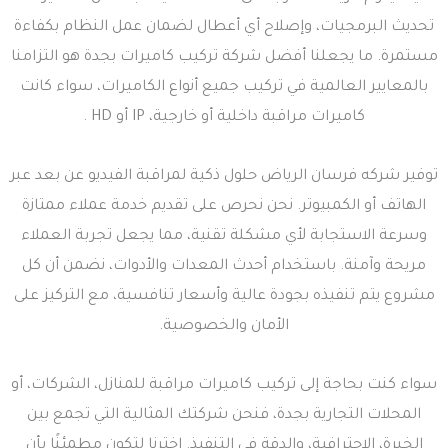
تحديث البرمجيات، وإصلاح أي أعطال لضمان عمل النظام بكفاءة
مستمرة. ما يجعلنا أفضل شركة تركيب كاميرات بجدة هو التزامنا
بالمعايير العالمية في تركيب جميع أنواع الكاميرات، سواء كانت
كاميرات مراقبة داخلية أو خارجية، IP أو HD .
توفير شركه فرسان الرياض حلول ذكية لمراقبة الفيديو عن بعد عبر
الهاتف أو الكمبيوتر. نحن نحرص على تقديم خدمة عملاء ممتازة
وسرعة الاستجابة لأي مشكلة تقنية، مما يجعل تجربة العملاء
مريحة وآمنة. باستخدام أحدث المعدات والأدوات، نضمن أن كل
مشروع يتم تنفيذه بجودة عالية وأسعار تنافسية، مع التركيز على
الأمان والخصوصية.
سواء كنت بحاجة إلى تركيب كاميرات مراقبة للمنازل، الشركات، أو
المحلات التجارية بجدة، فنحن شركتك المثالية التي تجمع بين
الخبرة، الاحترافية، والدقة في التنفيذ. اخترنا لتكون مطمئنًا بأن