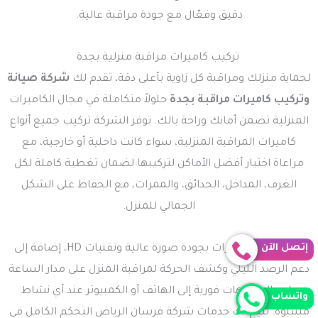
دقيق وفعّال مع جودة مراقبة عالية.
تركيب كاميرات مراقبة منزلية بجدة
لحماية منزلك ومراقبة كل زاوية بأعلى دقة، تقدم لك
شركة صيانة
وتركيب كاميرات مراقبة بجدة
حلولاً متكاملة في مجال الكاميرات
المنزلية تضمن أمانك وراحة بالك. توفر الشركة تركيب جميع أنواع
كاميرات المراقبة المنزلية، سواء كانت داخلية أو خارجية، مع
مراعاة اختيار أفضل الأماكن لتركيبها لضمان تغطية كاملة لكل
الغرف، المداخل، الحدائق، والممرات، مع الحفاظ على الشكل
الجمالي للمنزل.
تتميز هذه الكاميرات بجودة صورة عالية وتقنيات HD، إضافة إلى
إتصل الآن
دعم الرصد الليلي وكشف الحركة لمراقبة المنزل على مدار الساعة
وإرسال تنبيهات فورية إلى الهاتف أو الكمبيوتر عند أي نشاط
واتساب
مشبوه. تتيح لك خدمات شركة فرسان الرياض التحكم الكامل في