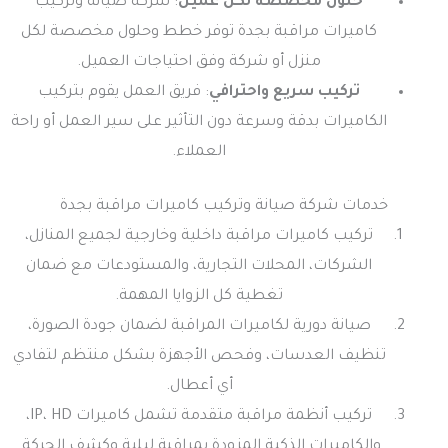
حلول مخصصة لكل عميل
: شركة صيانة وتركيب
كاميرات مراقبة بجدة توفر خطط وحلول مخصصة لكل
منزل أو شركة وفق احتياجات العميل.
تركيب سريع واحترافي
: فريق العمل يقوم بتركيب
الكاميرات بدقة وسرعة دون التأثير على سير العمل أو راحة
العملاء.
خدمات شركة صيانة وتركيب كاميرات مراقبة بجدة
تركيب كاميرات مراقبة داخلية وخارجية لجميع المنازل،
الشركات، المحلات التجارية، والمستودعات مع ضمان
تغطية كل الزوايا المهمة.
صيانة دورية لكاميرات المراقبة لضمان جودة الصورة،
تنظيف العدسات، وفحص الأجهزة بشكل منتظم لتفادي
أي أعطال.
تركيب أنظمة مراقبة متقدمة تشمل كاميرات IP، HD،
والكاميرات الذكية المزودة بمراقبة ليلية وكشف الحركة.