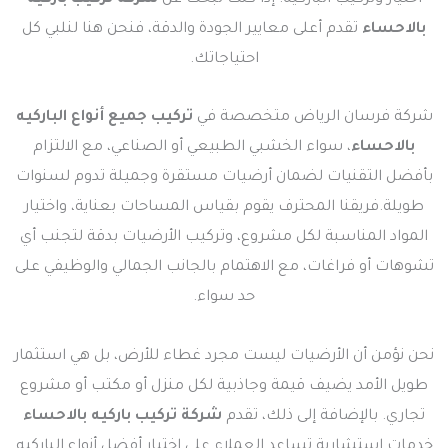
بالاحساء
تقدم أعلى معايير الجودة والدقة، فنحن هنا لنلبي كل
احتياجاتك.
شركة فرسان الرياض متخصصة في
تركيب جميع أنواع الباركيه
بالاحساء
، سواء الخشبي الطبيعي أو الصناعي، مع الالتزام
بأفضل التقنيات لضمان أرضيات مستقرة وجميلة تدوم لسنوات
طويلة.فريقنا المحترف يقوم بقياس المساحات بعناية، واختيار
المواد المناسبة لكل مشروع، وتركيب الأرضيات بدقة لتجنب أي
تشوهات أو فراغات، مع الاهتمام بالجانب الجمالي والوظيفي على
حد سواء.
نحن نؤمن أن الأرضيات ليست مجرد غطاء للأرض، بل هي استثمار
طويل الأمد يضيف قيمة وجاذبية لكل منزل أو مكتب أو مشروع
تجاري. بالإضافة إلى ذلك، تقدم
شركة تركيب باركيه بالاحساء
خدمات استشارية تساعد العملاء على اختيار أفضل أنواع الباركيه