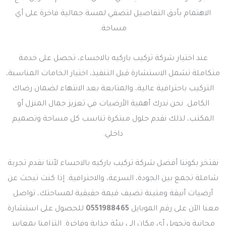
الاهتمام بأدق التفاصيل لتضفي لمسة جمالية فاخرة على أي
مساحة.
عند اختيار شركة تركيب باركيه بالاحساء، تحصل على خدمة
متكاملة تشمل الاستشارة قبل التنفيذ، اختيار الخامات المناسبة،
التركيب باحترافية عالية، والمتابعة بعد الانتهاء لضمان رضاك
الكامل. نحن ندرك أهمية الأرضيات في تعزيز جمال المنزل أو
المكتب، لذلك نقدم حلول مبتكرة تناسب كل مساحة وتصميم
داخلي.
نفتخر بكوننا أفضل شركة تركيب باركيه بالاحساء لأننا نقدم تجربة
شاملة تجمع بين الجودة، السرعة، والاحترافية. إذا كنت تبحث عن
أرضيات أنيقة ومتينة تضيف قيمة حقيقية لمساحتك، تواصل
معنا الآن على رقم الموبايل
0551988465
للحصول على استشارة
مجانية وتحويل أي مكان إلى بيئة جذابة وفاخرة. التزامنا بمعايير