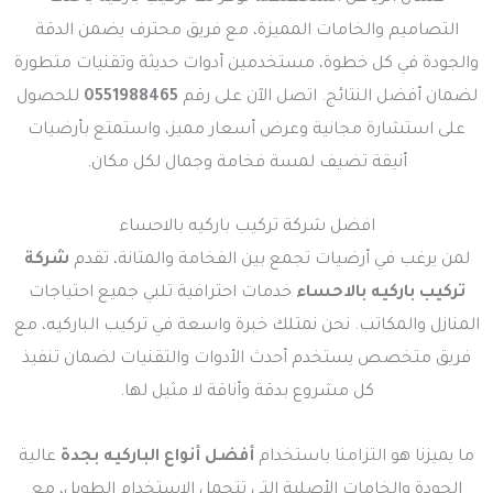
التصاميم والخامات المميزة، مع فريق محترف يضمن الدقة
والجودة في كل خطوة، مستخدمين أدوات حديثة وتقنيات متطورة
لضمان أفضل النتائج. اتصل الآن على رقم
0551988465
للحصول
على استشارة مجانية وعرض أسعار مميز، واستمتع بأرضيات
أنيقة تضيف لمسة فخامة وجمال لكل مكان.
افضل شركة تركيب باركيه بالاحساء
لمن يرغب في أرضيات تجمع بين الفخامة والمتانة، تقدم
شركة
تركيب باركيه بالاحساء
خدمات احترافية تلبي جميع احتياجات
المنازل والمكاتب. نحن نمتلك خبرة واسعة في تركيب الباركيه، مع
فريق متخصص يستخدم أحدث الأدوات والتقنيات لضمان تنفيذ
كل مشروع بدقة وأناقة لا مثيل لها.
ما يميزنا هو التزامنا باستخدام
أفضل أنواع الباركيه بجدة
عالية
الجودة والخامات الأصلية التي تتحمل الاستخدام الطويل، مع