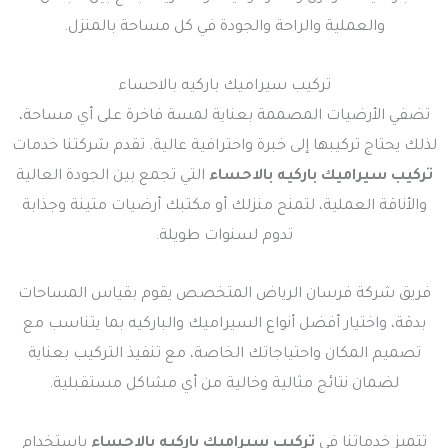
والعملية والراحة والجودة في كل مساحة بالمنزل.
تركيب سيراميك باركيه بالاحساء
تضفي الأرضيات المصممة بعناية لمسة فاخرة على أي مساحة،
لذلك يحتاج تركيبها إلى خبرة واحترافية عالية. تقدم شركتنا خدمات
تركيب سيراميك باركيه بالاحساء
التي تجمع بين الجودة العالية
والأناقة العملية، لتمنح منزلك أو مكتبك أرضيات متينة وجذابة
تدوم لسنوات طويلة.
فريق شركة فرسان الرياض المتخصص يقوم بقياس المساحات
بدقة، واختيار أفضل أنواع السيراميك والباركيه بما يتناسب مع
تصميم المكان واحتياجاتك الخاصة، مع تنفيذ التركيب بعناية
لضمان نتائج مثالية وخالية من أي مشاكل مستقبلية.
تتميز خدماتنا في
تركيب سيراميك باركيه بالاحساء
باستخدام