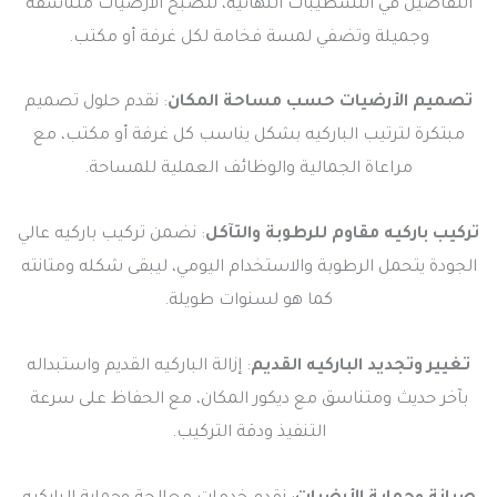
التفاصيل في التشطيبات النهائية، لتصبح الأرضيات متناسقة
وجميلة وتضفي لمسة فخامة لكل غرفة أو مكتب.
تصميم الأرضيات حسب مساحة المكان
: نقدم حلول تصميم
مبتكرة لترتيب الباركيه بشكل يناسب كل غرفة أو مكتب، مع
مراعاة الجمالية والوظائف العملية للمساحة.
تركيب باركيه مقاوم للرطوبة والتآكل
: نضمن تركيب باركيه عالي
الجودة يتحمل الرطوبة والاستخدام اليومي، ليبقى شكله ومتانته
كما هو لسنوات طويلة.
تغيير وتجديد الباركيه القديم
: إزالة الباركيه القديم واستبداله
بآخر حديث ومتناسق مع ديكور المكان، مع الحفاظ على سرعة
التنفيذ ودقة التركيب.