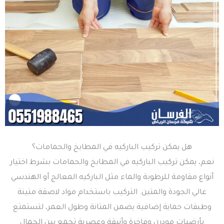
هل يمكن تركيب الباركيه في المطابخ والحمامات؟
نعم، يمكن تركيب الباركيه في المطابخ والحمامات بشرط اختيار
أنواع مقاومة للرطوبة والماء مثل الباركيه المعالج أو الهندسي
عالي الجودة والمتين. التركيب باستخدام مواد لاصقة متينة
وطبقات حماية إضافية يضمن المتانة وطول العمر، لتستمتع
بأرضيات مودرن وفاخرة وأنيقة وعصرية تجمع بين الجمال