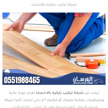
شركة تركيب باركيه بالاحساء
تبحث عن
شركة تركيب باركيه بالاحساء
تقدم جودة عالية
وتشطيبات مثالية لمنزلك أو مكتبك؟ لا داعي للبحث أكثر! شركة
فسان الرياض المتخصصة توفر لك تركيب باركيه بأحدث