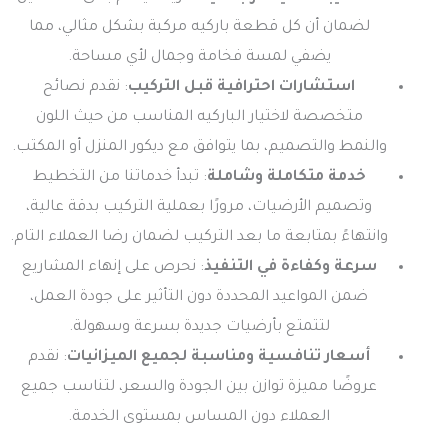
لضمان أن كل قطعة باركيه مركبة بشكل مثالي، مما
يضفي لمسة فخامة وجمال لأي مساحة.
استشارات احترافية قبل التركيب
: نقدم نصائح
متخصصة لاختيار الباركيه المناسب من حيث اللون
والنمط والتصميم، بما يتوافق مع ديكور المنزل أو المكتب.
خدمة متكاملة وشاملة
: تبدأ خدماتنا من التخطيط
وتصميم الأرضيات، مرورًا بعملية التركيب بدقة عالية،
وانتهاءً بمتابعة ما بعد التركيب لضمان رضا العملاء التام.
سرعة وكفاءة في التنفيذ
: نحرص على إنهاء المشاريع
ضمن المواعيد المحددة دون التأثير على جودة العمل،
لتتمتع بأرضيات جديدة بسرعة وسهولة.
أسعار تنافسية ومناسبة لجميع الميزانيات
: نقدم
عروضًا مميزة توازن بين الجودة والسعر، لتناسب جميع
العملاء دون المساس بمستوى الخدمة.