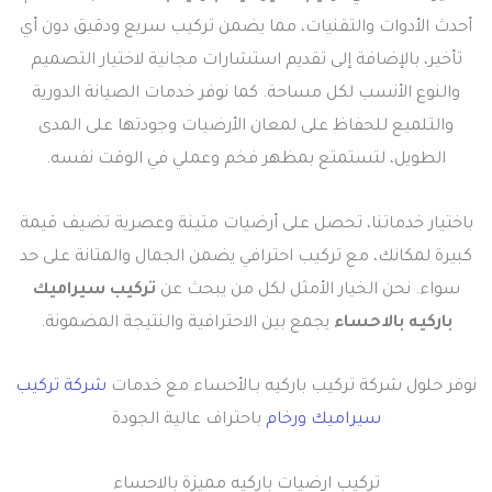
أحدث الأدوات والتقنيات، مما يضمن تركيب سريع ودقيق دون أي
تأخير، بالإضافة إلى تقديم استشارات مجانية لاختيار التصميم
والنوع الأنسب لكل مساحة. كما نوفر خدمات الصيانة الدورية
والتلميع للحفاظ على لمعان الأرضيات وجودتها على المدى
الطويل، لتستمتع بمظهر فخم وعملي في الوقت نفسه.
باختيار خدماتنا، تحصل على أرضيات متينة وعصرية تضيف قيمة
كبيرة لمكانك، مع تركيب احترافي يضمن الجمال والمتانة على حد
سواء. نحن الخيار الأمثل لكل من يبحث عن
تركيب سيراميك
باركيه بالاحساء
يجمع بين الاحترافية والنتيجة المضمونة.
نوفر حلول شركة تركيب باركيه بـالأحساء مع خدمات
شركة تركيب
سيراميك ورخام
باحتراف عالية الجودة
تركيب ارضيات باركيه مميزة بالاحساء