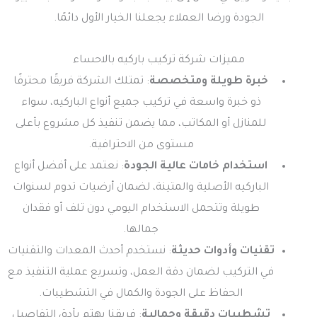
الجودة ورضا العملاء يجعلنا الخيار الأول دائمًا.
مميزات شركة تركيب باركيه بالاحساء
خبرة طويلة ومتخصصة
: تمتلك الشركة فريقًا محترفًا
ذو خبرة واسعة في تركيب جميع أنواع الباركيه، سواء
للمنازل أو المكاتب، مما يضمن تنفيذ كل مشروع بأعلى
مستوى من الاحترافية.
استخدام خامات عالية الجودة
: نعتمد على أفضل أنواع
الباركيه الأصلية والمتينة، لضمان أرضيات تدوم لسنوات
طويلة وتتحمل الاستخدام اليومي دون تلف أو فقدان
جمالها.
تقنيات وأدوات حديثة
: نستخدم أحدث المعدات والتقنيات
في التركيب لضمان دقة العمل، وتسريع عملية التنفيذ مع
الحفاظ على الجودة والكمال في التشطيبات.
تشطيبات دقيقة وجمالية
: فريقنا يهتم بأدق التفاصيل