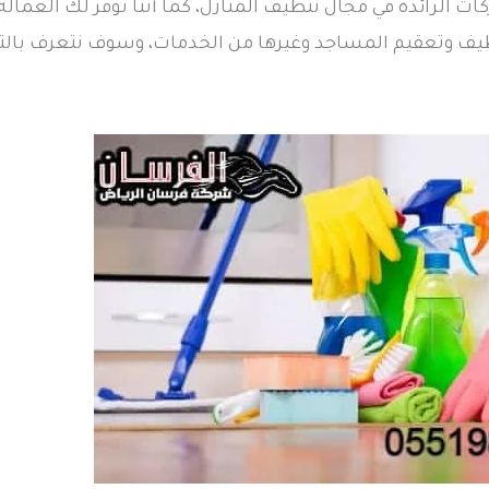
الرائدة في مجال تنظيف المنازل، كما أننا نوفر لك العمالة ال
تنظيف وتعقيم المساجد وغيرها من الخدمات، وسوف نتعرف با