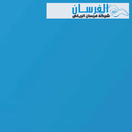
خطي
لى
لمحتوى
Search
Search