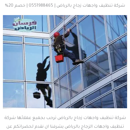
شركة تنظيف واجهات زجاج بالرياض | 0551988465 | خصم 20%
شركة تنظيف واجهات زجاج بالرياض ترحب بجميع عملائها شركة
تنظيف واجهات الزجاج بالرياض يشرفنا ان نقدم لحضراتكم عن