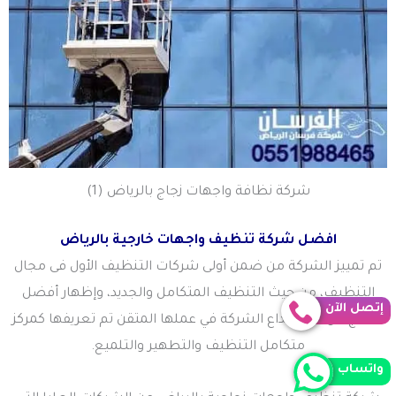
شركة نظافة واجهات زجاج بالرياض (1)
افضل شركة تنظيف واجهات خارجية بالرياض
تم تمييز الشركة من ضمن أولى شركات التنظيف الأول فى مجال
التنظيف، من حيث التنظيف المتكامل والجديد، وإظهار أفضل
إتصل الآن
النتائج من خلال إبداع الشركة في عملها المتقن تم تعريفها كمركز
متكامل التنظيف والتطهير والتلميع.
واتساب