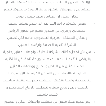
إزالتها بالطرق التقليدية ويصعب ايضا تلميعها فلابد ان
نعتمد على الفرسان المميزه عالية الجودة فالشركة تعتبر
مكان تتمنى ان تتعامل معه بصورة دوريه
تهتم الشركة براحة المواطن لذا تقدم عملها بسعر
اقتصادي ورمزي، في مقدور جميع مواطنون الرياض
وسكان المملكة العربية السعوديه عامه لكى تضمن
الشركة تقديم الخدمة وارضاء العميل
من الآن احجز مكانك بشركة تنظيف واجهات عماير زجاجية
بالرياض، لتقدم لك عملا مدهشا وراحة تامة، في التنظيف
الجيد للمنزل من الداخل والخارج وواجهات المنزل
الخارجية.بالاضافة الى الاماكن المرتفعه لان شركتنا
متخصصة وايضا يمكنها التنظيف بطريقه عمليه مناسبه
للحصول على نتائج مبهره لتنظيف للزجاج استركشر و
كيفية تلميعه
يتم تقديم عملا متقن في تنظيف واجهات الفلل والقصور