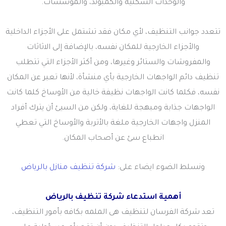
والوحدات السكنية والكمبوند، والمؤسسات.
تتعدد جوانب التنظيف، لأي مكان فقد تشتمل على الأجزاء الداخلية
والأجزاء الخارجية للمكان نفسه، بالإضافة إلى الاثاثات
والمفروشات والستائر وغيرها، ومن أكثر الأجزاء التي تتطلب
تنظيف دائم الواجهات الخارجية بأي منشأة، لأنها تعبر عن المكان
نفسه، فكلما كانت الواجهات نظيفة خالية من الأوساخ كلما كانت
الواجهات جذابة ومبهجة للغاية، ولكن من السيئ أن يترك أفراد
المنزل واجهات الخارجية ملغة بالأتربة والأوساخ التي تعطي
انطباع سئ عن أصحاب المكان.
ونسلط الضوء ايضاء على:
شركة تنظيف منازل بالرياض
أهمية استدعاء شركة تنظيف بالرياض
تعد شركة الفرسان لتنظيف هى الملمه بكافه بأمور التنظيف،