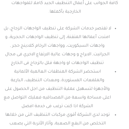
كافة الجوانب على أعمال التنظيف الجيد كاملا للمواجهات
الخارجية بأكملها.
لا تقتصر خدمات الشركة على تنظيف الواجهات الزجاج، بل
امتدت أعمالها المتقنة، إلى تنظيف الواجهات الحجرية، و
واجهات السيكوريت، وواجهات الرخام.كلادينج حجر ,
الجرانيت, الابراج و وجهات عالية الارتفاع الاخري فى مجال
تنظيف الواجهات او واجهة فلل بالزجاج فى الخارج
استحضر الشركة المنظفات العالمية الألمانية
والملمعات المستوردة، ومعدات التنظيف، البارعة
والأجهزة لتسهيل عملية التنظيف من اجل الحصول على
اعلى مساحة واسعة من المصداقيه فعليك التواصل مع
الشركة اذا كنت ترغب فى خدمة افضل
توجد لدي الشركة أقوي مركبات التنظيف التى من خلالها
التخلص من البقع الصعبة، وآثار الأتربة التي يصعب