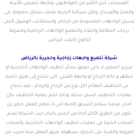
المستحب لدى الكثير من المواطنون، ولكنها تتعرض للأتربة
والغبار والأوساخ، ولكن شركتنا البارعة تفننت بشكل ملحوظ، في
غسيل الواجهات المصنوعة من الرخام، واستطاعت الوصول لأعلى
درجات النظافة والنقاء والتلميع الواجهات الرخامية ومعرفة
كتالوج كابلات الرياض.
شركة تلميع واجهات زجاجية وحجرية بالرياض
عزيزي العميل لا داعي للقلق بشأن تنظيف الواجهات الخارجية او
مظهر و حالة الزجاج او واجهة المبني، التي تحتاج إلى طرق خاصة
في التنظيف الملائم لكل نوع من الزجاج والرخام ، فقد تحتاج
عمليات التنظيف لسبل حديثة، وذلك لتتم عملية التنظيف بكل
أمان. قدمنا سلالم التسلق الآمنة التي لا تنظم كعمل خطر، بل
تكون من الطرق الأكثر آمانا,من الجدير بالذكر حيث الشركة تقدم
أصحاب الخبرة في عمليات تنظيف الواجهات الخارجية، وأصحاب
المرونة والقدرة على التحرك بسهولة ,فريق العمل لدينا مدرب من