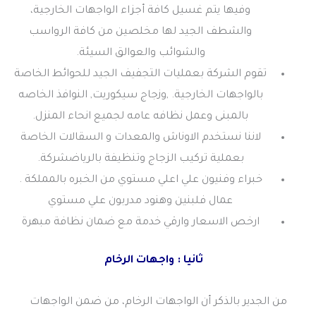
وفيها يتم غسيل كافة أجزاء الواجهات الخارجية،
والشطف الجيد لها مخلصين من كافة الرواسب
والشوائب والعوالق السيئة.
تقوم الشركة بعمليات التجفيف الجيد للحوائط الخاصة
بالواجهات الخارجية. ,وزجاج سيكوريت, النوافذ الخاصه
بالمبنى وعمل نظافه عامه لجميع انحاء المنزل.
لاننا نستخدم الاوناش والمعدات و السقالات الخاصة
بعملية تركيب الزجاج وتنظيفة بالرياضشركة.
خبراء وفنيون علي اعلي مستوي من الخبره بالمملكة .
عمال فلبنين وهنود مدربون علي مستوي
ارخص الاسعار وارقي خدمة مع ضمان نظافة مبهرة
ثانيا : واجهات الرخام
من الجدير بالذكر أن الواجهات الرخام، من ضمن الواجهات