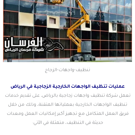
تنظيف-واجهات-الزجاج
عمليات تنظيف الواجهات الخارجية الزجاجية في الرياض
تعمل شركة تنظيف واجهات زجاجية بالرياض، على تقديم خدمات
تنظيف الواجهات الخارجية بعملياتها المتقنة، وذلك من خلال
فريق العمل المتكامل مع تجهيز أكبر إمكانيات العمل ومعدات
حديثة في التنظيف، متمثلة في الآتي: