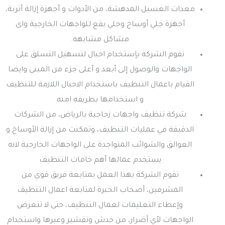
معدات الغسيل المدهشة، من الأدوات و أجهزة إزالة أتربة،
أجهزة جلي أوساخ وجلي بقع للواجهات الخارجية واى
مشاكل مشابهه.
تقوم الشركة بإستخدام اخبال لتسهيل التسلق على
الواجهات والوصول إلى أبعد و أعلى جزء من المبني وايضا
القيام باعمال التنظيف باستخدام الاحبال اللازمة للتنظيف
و استخدامها بطريقه امنه
شركة تنظيف واجهات زجاجية بالرياض، من الشركات
الدقيقة في عمليات التنظيف، وتمكنت من إزالة الأوساخ و
العوالق والشوائب المتواجدة على الواجهات الخارجية لانه
يستخدم عمالها أهم خامات التنظيف
تقوم الشركة بهذا العمل بمتابعة فريق قوي من
المشرفين، أصحاب الخبرة لمتابعة اعمال التنظيف
وإعطاء التعليمات لعمال التنظيف، حتى لا تتعرض
الواجهات لأي أضرار، من خدش وتقشير وغيرها واستخدام