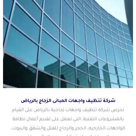
شركة تنظيف واجهات المبانى الزجاج بالرياض
تحرص شركة تنظيف واجهات زجاجية بالرياض على القيام
بالمشروعات التقنية، التي تعمل على تقديم أعمال نظافة
الواجهات الخارجيه، الحجر والزجاج للفلل والشقق والبيوت،