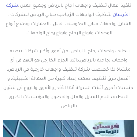
تنفيذ أعمال تنظيف واجهات زجاج بالرياض وجميع المدن ,
شركة
الفرسان
لتنظيف الواجهات الزجاجيه مباني الرياض للشركات ،
المنازل ,واجهات مباني الحكومية ، الفلل ، العمارات وجميع أنواع
الوجهات وانواع الزجاج وانواع زجاج الواجهات.
تنظيف واجهات زجاج بالرياض، من أقوى وأكبر شركات تنظيف
واجهات زجاجية بالرياض,دائما الجزء الخارجي هو الأهم في أي
منشأة لذا خصصت شركة تنظيف واجهات خارجية في الرياض،
أفضل فرق تنظيف ضمت إعداد كبيرة من العمالة الفلبينية، و
جنسيات أخرى, أثبتت الشركة أنها الأقدر والأقوى والاروع في شئون
التنظيف التام للمنازل والفلل والقصور، والمؤسسات الكبرى
بالرياض.