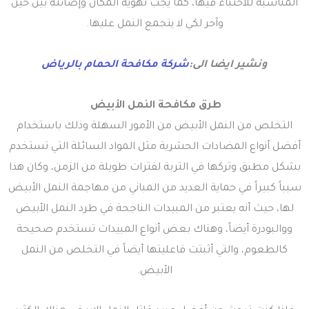
المناسبة للاختباء فيها، كما يجب تهوية المكان وإضائته بين حين
وآخر لكي لا يتجمع النمل عليها.
ونشير ايضا الى:
شركة مكافحة الحمام بالرياض
طرق مكافحة النمل الأبيض
التخلص من النمل الأبيض من الأمور السهلة وذلك باستخدام
أفضل أنواع المضادات الحشرية مثل المواد السائلة التي تستخدم
بشكل مطبق وتركها في التربة لفترات طويلة من الزمن، وكان هذا
سبباً كبيراً في حماية العديد من المباني من مهاجمة النمل الأبيض
لها، حيث أنه يعتبر من المبيدات الناجحة في طرد النمل الأبيض
ووالبودرة أيضاً، وهناك بعض أنواع المبيدات تستخدم صحيحة
كالطعوم، والتي أثبتت فاعليتها أيضاً في التخلص من النمل
الأبيض.