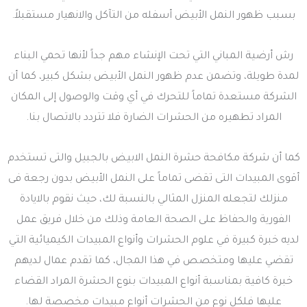
بسبب ظهور النمل الأبيض أسفله من التآكل والانهيار مستقبلاً.
رش أرضية المباني التي تحت الإنشاء مهم جداً لأنها تحمي البناء
لمدة طويلة، وتضمن عدم ظهور النمل الأبيض بشكل كبير، كما أن
الشركة مستعدة تماماً للتحرك في أي وقت والوصول إلى المكان
المراد تطهيره من الحشرات الضارة فلا تتردد بالاتصال بنا.
كما أن شركة مكافحة حشرة النمل الابيض بالجبيل والتى تستخدم
أقوى المبيدات التى تقضى تماماً على النمل الأبيض بدون رجعة فى
منزلك لتجعله المنزل المثالي بالنسبة لك، حيث نقوم بالايادة
الفورية والحفاظ على الصحة العامة وذلك من خلال فريق عمل
لديه خبرة كبيرة في علوم الحشرات وأنواع المبيدات الكيميائية التي
تقضي عليها ومتخصص في هذا المجال، كما تقدم عمال لديهم
خبرة كافية بمناسبة أنواع المبيدات بنوع الحشرة المراد القضاء
عليها فلكل نوع من الحشرات أنواع مبيدات مخصصة لها.