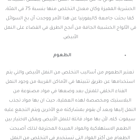
الحشرية المميزة وكان معدل التخلص منها بنسبة 75 في المئة،
كما بحثت جامعة كاليفورنيا عن هذا الأمر ووجدت أن بخ السوائل
في الألواح الخشبية الجافة من أنجح الطرق في القضاء على النمل
الأبيض.
الطعوم
تعتبر الطعوم من أساليب التخلص من النمل الأبيض والتي يتم
استخدامها عن طريق تثبيتها في الأماكن القريبة من وجود النمل
الفناء الخلفي للمنزل بعد وضعها في مواد مصنوعة من
البلاستيك ومخصصة لهذه العملية، حيث ان بها مواد تجذب
النمل إليها وبعد أن يقوم بمشاركته مع الآخرين ويتم التجمع عليه
سيموت كله، لأن بها مواد قاتلة للنمل الأبيض ويمكن الاختيار بين
الطعم الاستهلاكية والمواد المبيدة المحترفة لذلك أصبحت
الطعام من أكثر المواد التي تستخدم في التخلص من النمل