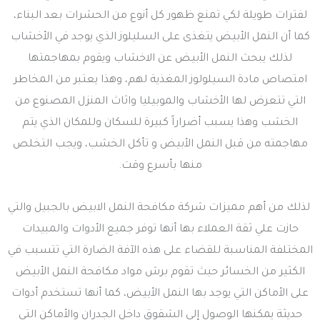
لفترات طويلة لكي تمنع ظهور كل أنوع من الحشرات بعد البناء،
كما أن النمل الأبيض يتغذى على السليلوز الذي يوجد في الأخشاب
لذلك يبحث النمل الأبيض عن الاخشاب ويقوم بمهاجمتها
امتصاص مادة السيلولوز المغذية لهم، وهذا يعتبر من المخاطر
التي تتعرض لها الأخشاب والموبيليا واثاث المنزل المصنوع من
الخشب وهذا يسبب أضراراً كبيرة للسكان وللمكان الذي يتم
مهاجمته من قبل النمل الأبيض و تأكل الخشب، ويجب التخلص
منها بأسرع وقت.
لذلك من أهم مميزات شركة مكافحة النمل الابيض بالجبيل والتي
حازت علي ثقة العملاء بها أنها توفر جميع الأدوات والمبيدات
المختلفة المناسبة للقضاء على هذه الآفة الضارة التي تتسبب في
الكثير من الخسائر حيث تقوم برش مواد مكافحة النمل الأبيض
على الأماكن التي يوجد بها النمل الأبيض، كما أنها تستخدم أدوات
حديثة يمكنها الوصول إلى الشقوق داخل الجدران والأماكن التي