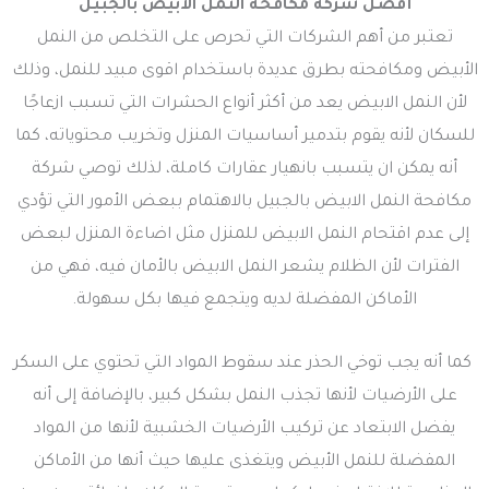
أفضل شركة مكافحة النمل الابيض بالجبيل
تعتبر من أهم الشركات التي تحرص على التخلص من النمل
الأبيض ومكافحته بطرق عديدة باستخدام اقوى مبيد للنمل، وذلك
لأن النمل الابيض يعد من أكثر أنواع الحشرات التي تسبب ازعاجًا
للسكان لأنه يقوم بتدمير أساسيات المنزل وتخريب محتوياته، كما
أنه يمكن ان يتسبب بانهيار عقارات كاملة، لذلك توصي شركة
مكافحة النمل الابيض بالجبيل بالاهتمام ببعض الأمور التي تؤدي
إلى عدم اقتحام النمل الابيض للمنزل مثل اضاءة المنزل لبعض
الفترات لأن الظلام يشعر النمل الابيض بالأمان فيه، فهي من
الأماكن المفضلة لديه ويتجمع فيها بكل سهولة.
كما أنه يجب توخي الحذر عند سقوط المواد التي تحتوي على السكر
على الأرضيات لأنها تجذب النمل بشكل كبير، بالإضافة إلى أنه
يفضل الابتعاد عن تركيب الأرضيات الخشبية لأنها من المواد
المفضلة للنمل الأبيض ويتغذى عليها حيث أنها من الأماكن