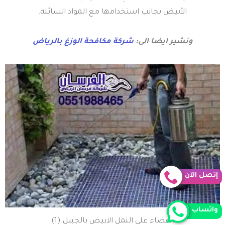
الأبيض بجانب استخدامها مع المواد السائلة.
ونشير ايضا الى:
شركة مكافحة الوزغ بالرياض
إتصل الآن
واتساب
القضاء على النمل الابيض بالجبيل (1)