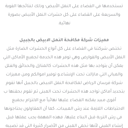
تستخدمها في القضاء على النمل الأبيض؛ وذلك لنتائجها القوية
والسريعة على القضاء على كل حشرات النمل الأبيض بصورة
نهائية.
مميزات شركة مكافحة النمل الابيض بالجبيل
تختص شركتنا في القضاء على كل أنواع الحشرات الضارة مثل
النمل الأبيض والقوارض وهي توفر هذه الخدمة لجميع الأماكن التي
يمكن أن يتواجد بها مثل هذه الحشرات كالمنازل والحدائق والفلل
والمباني التي مازالت تحت الإنشاء،و توفير اموالكم ومن مميزات
شركة فرسان الرياض لمكافحة النمل الابيض بالجبيل أنها تقوم
بتحديد أماكن تواجد هذه الحشرات تحت المبنى ثم تقوم بحقنها ب
أقوى مبيد يمكنه القضاء عليها نهائياً مع الالتزام بجميع
الاحتياطات اللازمة عند رش المبيدات، كما أن المقاولون يحتاجونها
في رش التربة قبل البناء عليها، فهذه المهمة يجب عملها قبل
إنشاء المبنى لأنها تحمي المبنى من الأضرار كثيرة التي قد تصيبه