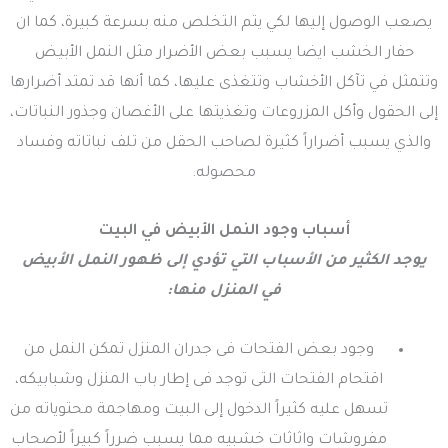
يصعب الوصول إليها لكي يتم التخلص منه بسرعة كبيرة، كما ان
حفار الخشب ايضا يسبب بعض الأضرار مثل النمل الأبيض
وتتمثل في تآكل الأخشاب وتتغذى عليها، كما أنها قد تمتد أضرارها
إلى الحقول وأكل المزروعات وتغذيتها على الأغصان وجذور النباتات،
والذي يسبب أضراراً كثيرة لصاحب الحقل من تلف نباتاته وفساد
محصوله.
أسباب وجود النمل الأبيض في البيت
يوجد الكثير من الأسباب التي تؤدي إلى ظهور النمل الأبيض
في المنزل منها:
وجود بعض الفتحات فى جدران المنزل تمكن النمل من
اقتحام الفتحات التى توجد فى إطار باب المنزل وشبابيكه،
تسهل عليه كثيراً الدخول إلى البيت ومهاجمة محتوياته من
مفروشات واثاثات خشبيه مما يسبب ضرراً كبيراً لأصحاب