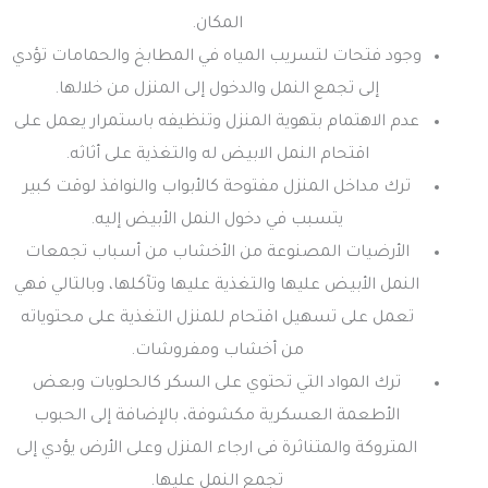
المكان.
وجود فتحات لتسريب المياه في المطابخ والحمامات تؤدي
إلى تجمع النمل والدخول إلى المنزل من خلالها.
عدم الاهتمام بتهوية المنزل وتنظيفه باستمرار يعمل على
اقتحام النمل الابيض له والتغذية على أثاثه.
ترك مداخل المنزل مفتوحة كالأبواب والنوافذ لوقت كبير
يتسبب في دخول النمل الأبيض إليه.
الأرضيات المصنوعة من الأخشاب من أسباب تجمعات
النمل الأبيض عليها والتغذية عليها وتآكلها، وبالتالي فهي
تعمل على تسهيل اقتحام للمنزل التغذية على محتوياته
من أخشاب ومفروشات.
ترك المواد التي تحتوي على السكر كالحلويات وبعض
الأطعمة العسكرية مكشوفة، بالإضافة إلى الحبوب
المتروكة والمتناثرة فى ارجاء المنزل وعلى الأرض يؤدي إلى
تجمع النمل عليها.