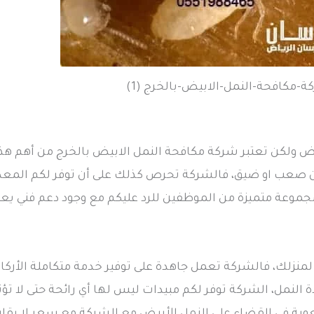
-مكافحة-النمل-الابيض-بالخرج (1)
يض ولكن تعتبر شركة مكافحة النمل الابيض بالخرج من أهم هذ
 صعب او ضيق، فالشركة تحرص كذلك على أن توفر لكم المعدات
جموعة متميزة من الموظفين للرد عليكم مع وجود دعم فني يعم
 لمنزلك، فالشركة تعمل جاهدة على توفير خدمة متكاملة الأرك
لنمل، الشركة توفر لكم مبيدات ليس لها أي رائحة حتى لا تؤث
وبة في القضاء على النمل الأبيض مع الشركة مع سعر لا يقار