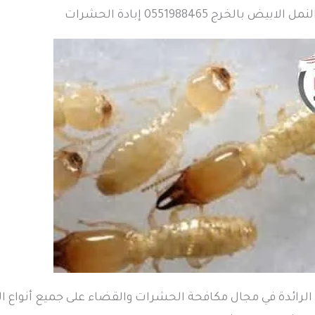
 بالخرج 0551988465 إبادة الحشرات
لرائدة في مجال مكافحة الحشرات والقضاء على جميع أنواع ال