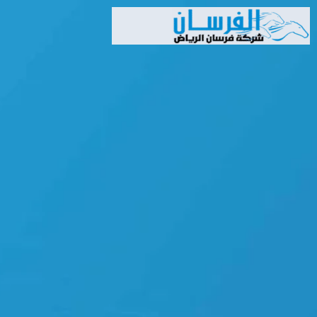
خطي
لى
لمحتوى
Search
Search