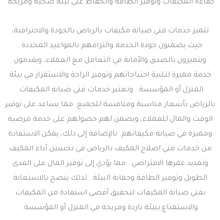
كفاءة المكيفات وتوفير الطاقة والحفاظ على بيئة صحية ومريحة.
تتميز خدمات فني صيانة مكيفات بالرياض بالجودة والاحترافية،
حيث يضمنون جودة الخدمة والتزامهم بالمواعيد المحددة .
ويتميزون بالصدق والأمانة في التعامل مع العملاء، ويقدمون
خدمة مميزة لتلبية احتياجاتهم وتوفير الراحة والاستقرار في بيئة
المنزل أو المؤسسة . وتعتبر خدمات فني صيانة المكيفات
بالرياض بأسعار مناسبة ومنافسة للجميع. مما يساعد على توفير
الوقت والمال للعملاء، ويضمن لهم حصولهم على خدمة مرضية
ومميزة في صيانة مكيفاتهم. بالإضافة إلى ذلك، يمكن الاستفادة
من خدمات فني اصلاح المكيف بالرياض في تحسين أداء المكيف
وتمديد عمرها الافتراضي . مما يؤدي إلى توفير المال على المدى
الطويل وتوفير الطاقة وحماية البيئة . لذلك ينصح بالاستعانة
بفني صيانة المكيفات لتحقيق أقصى استفادة من المكيفات
والاستمتاع ببيئة باردة ومريحة في المنزل أو المؤسسة.