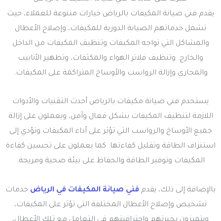
يقدم فني صيانة المكيفات بالرياض خيارات متنوعة للعملاء، حيث
تشمل خدماتهم الصيانة الدورية للمكيفات، وإصلاح الأعطال
والمشاكل التي تواجه المكيفات وتنظيف المكيفات من الداخل
والخارج. وتنظيف فلاتر الهواء والمكثفات، وتطهير الأنابيب
والمجاري وإزالة الرواسب والأوساخ المتراكمة على المكيفات.
يستخدم فني صيانة مكيفات بالرياض أحدث التقنيات والأدوات
اللازمة لتنظيف المكيفات بشكل فعال وآمن، ويعملون على إزالة
جميع الأوساخ والرواسب التي تؤثر على أداء المكيفات وتؤدي إلى
استنزاف الطاقة وتقليل كفاءتها. كما يعملون على تحسين كفاءة
المكيفات وتوفير الطاقة والحفاظ على بيئة صحية ومريحة.
بالإضافة إلى ذلك، يقدم
فني صيانة المكيفات في الرياض
خدمات
تشخيص وإصلاح الأعطال المختلفة التي تؤثر على المكيفات،
ويتميزون بخبرتهم واحترافيتهم في التعامل مع تلك الأعطال،