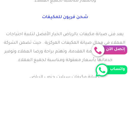
وبأسعار مناسبة لجميع العملاء.
شحن فريون للمكيفات
يعد فنى صيانة مكيفات بالرياض الخيار الأفضل لتلبية احتياجات
العملاء في مجال صيانة المكيفات المركزية . حيث تضمن الشركة
إتصل الآن
جودة وكفاءة الخدمة المقدمة، وتهتم براحة ورضا العملاء وتوفير
خدماتها بأسعار معقولة ومناسبة لجميع العملاء.
واتساب
صيانة مكيفات سبليت جنوب الرياض
توفر شركة فرسان الرياض خدمات تصليح وصيانة مكيفات
سبليت بجودة عالية وبأسعار مناسبة للعملاء . ويعد الصيانة
الدورية للمكيفات السبليت ضرورية جدًا في مناطق الحرارة العالية
جنوب الرياض . حيث تحتاج مكيفات سبليت إلى صيانة دورية
للحفاظ على كفاءتها وتجنب الأعطال والأضرار.