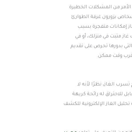
ح الأمر من المشكلات الخطيرة
لأشخاص يزورون غرفة الطوارئ
از إمكانات متفجرة بسبب
غاز مثبت في منزلك، أو في
التي بدورها تحرص على تقديم
أقرب وقت ممكن.
ب الغاز، نظرًا لأنه لا
ل للاحتراق له رائحة كريهة
حليل الغاز الإلكترونية للكشف