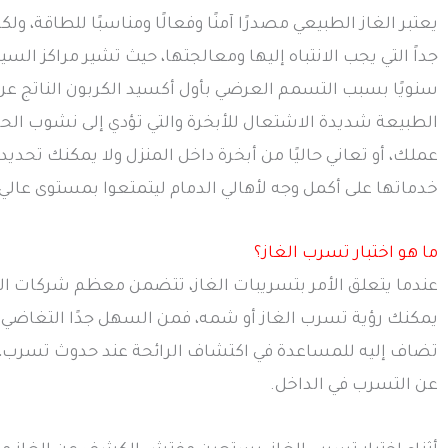
يعتبر الغاز الطبيعي مصدرًا آمنًا وفعالًا ومناسبًا للطاقة،
جداً التي يجب الانتباه إليها ومعالجتها، حيث تشير مراكز ال
سنويًا بسبب التسمم العرضي بأول أكسيد الكربون الناتج عن
الطبيعة شديدة الاشتعال للأبخرة والتي تؤدي إلى نشوب الحرائ
عملك، أو تعاني حاليًا من أبخرة داخل المنزل ولا يمكنك تح‬‬
خدماتها على أكمل وجه لأهالي الدمام ليتمتعوا بمستوى عالي
ما هو اختبار تسرب الغاز؟
عندما يتعلق الأمر بتسريبات الغاز، تتضمن معظم شركات الك
يمكنك رؤية تسرب الغاز أو شمه، فمن السهل جدًا التغاضي عن 
تضاف إليه للمساعدة في اكتشاف الرائحة عند حدوث تسرب،‬‬
عن التسرب في الداخل.