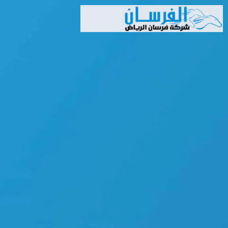
خطي
لى
لمحتوى
Search
Search