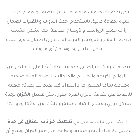
نحن نقدم لك خدمات متكاملة تشمل تنظيف وتعقيم خزانات
المياه بكفاءة عالية، باستخدام أحدث الأدوات والتقنيات لضمان
إزالة جميع الرواسب والأوساخ العالقة. كما تشمل الخدمة
تنظيف الفلاتر والمواسير المرتبطة بالخزان لضمان تدفق المياه
بشكل سلس وخلوها من أي ملوثات.
تنظيف خزانات منزلك في جدة يساعدك أيضًا على التخلص من
الروائح الكريهة والجراثيم والطحالب، لتصبح المياه صافية
وصحية تمامًا لجميع أفراد المنزل. كما نقدم لك نصائح مهمة
للحفاظ على نظافة الخزان لفترة أطول، مثل
غسل الخزان بجدة
بشكل دوري وفحص المياه باستمرار للتأكد من نقائها وجودتها.
الاعتماد على متخصصين في
تنظيف خزانات المنازل في جدة
يضمن لك مياه آمنة وصحية، ويحافظ على عمر الخزان ويمنع أي