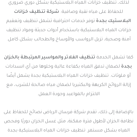
لذلك، تنظيف خزانات المياه البلاستيكية بشكل دوري ضروري
للحفاظ على مياه نقية وصافية.
شركة تنظيف خزانات
البلاستيك بجدة
توفر خدمات احترافية تشمل تنظيف وتعقيم
خزانات المياه البلاستيكية باستخدام أدوات حديثة ومواد تنظيف
آمنة وصحية، تزيل الرواسب والأوساخ والطحالب بشكل كامل.
كما تشمل الخدمة
تنظيف الفلاتر والمواسير المرتبطة بالخزان
بجدة
لضمان تدفق المياه بكفاءة عالية وخلوها من أي انسدادات
أو ملوثات. تنظيف خزانات المياه البلاستيكية بجدة يشمل أيضًا
إزالة الروائح الكريهة والبكتيريا لضمان مياه صالحة للشرب، مع
الالتزام بالمواعيد وجودة العمل.
بالإضافة إلى ذلك، تقدم شركة فرسان الرياض نصائح للحفاظ على
نظافة الخزان لأطول فترة ممكنة، مثل غسل الخزان دوريًا وفحص
المياه بشكل مستمر. تنظيف خزانات المياه البلاستيكية بجدة