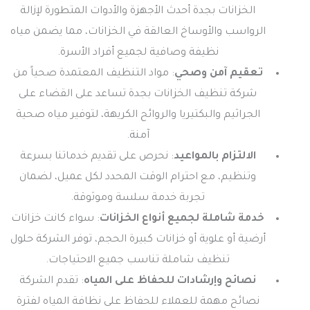
الخزانات بجدة أحدث الأجهزة والأدوات المتطورة لإزالة
الرواسب والأوساخ العالقة في الخزانات، مما يضمن مياه
نظيفة وصافية لجميع أفراد الأسرة.
تعقيم آمن وصحي
: مواد التنظيف المعتمدة صحياً من
شركة تنظيف الخزانات بجدة تساعد على القضاء على
الجراثيم والبكتيريا والروائح الكريهة، لتوفير مياه صحية
آمنة.
الالتزام بالمواعيد
: نحرص على تقديم خدماتنا بسرعة
وتنظيم، مع احترام الوقت المحدد لكل عميل، لضمان
تجربة خدمة سلسة وموثوقة.
خدمة شاملة لجميع أنواع الخزانات
: سواء كانت خزانات
أرضية أو علوية أو خزانات كبيرة الحجم، توفر الشركة حلول
تنظيف شاملة تناسب جميع الاحتياجات.
نصائح وإرشادات للحفاظ على المياه
: تقدم الشركة
نصائح مهمة للعملاء للحفاظ على نظافة المياه لفترة