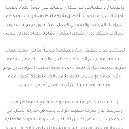
والأوساخ والطحالب، مع ضمان الحفاظ على جودة المياه وصحة
أفراد الأسرة.ما يجعلنا
أفضل شركة تنظيف خزانات بجدة
هو
التزامنا بالمواعيد والدقة في العمل، حيث نقوم بجدولة تنظيف
الخزانات بشكل دوري يضمن استمرار نظافة المياه دون أي تلوث.
نستخدم مواد تنظيف آمنة ومعتمدة صحياً، ونراعي جميع معايير
السلامة، مما يمنح العملاء راحة البال والثقة التامة في الخدمة.
شركة تنظيف خزانات بجدة لا تقدم فقط تنظيف الخزانات، بل نوفر
أيضًا نصائح وإرشادات للحفاظ على المياه نظيفة لأطول فترة
ممكنة، مما يميزنا عن أي منافس آخر في السوق.
إذا كنت تبحث عن مياه نظيفة وصحية مع خدمة احترافية
وسريعة، فإن شركة تنظيف خزانات بجدة هي خيارك الأمثل. في
شركة فرسان الرياض نضمن لك أعلى مستويات الجودة والكفاءة،
بأسعار مناسبة وخدمة عملاء متميزة تلبي احتياجاتك في جميع