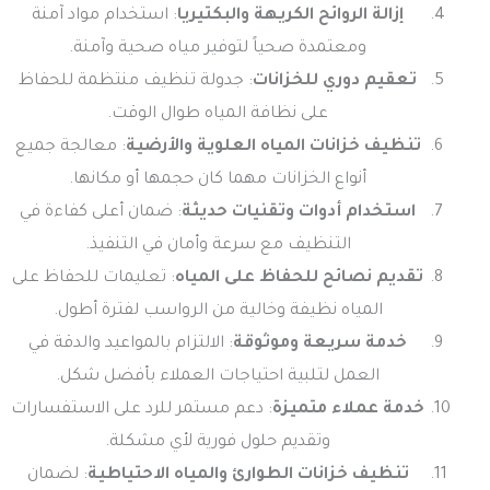
إزالة الروائح الكريهة والبكتيريا
: استخدام مواد آمنة
ومعتمدة صحياً لتوفير مياه صحية وآمنة.
تعقيم دوري للخزانات
: جدولة تنظيف منتظمة للحفاظ
على نظافة المياه طوال الوقت.
تنظيف خزانات المياه العلوية والأرضية
: معالجة جميع
أنواع الخزانات مهما كان حجمها أو مكانها.
استخدام أدوات وتقنيات حديثة
: ضمان أعلى كفاءة في
التنظيف مع سرعة وأمان في التنفيذ.
تقديم نصائح للحفاظ على المياه
: تعليمات للحفاظ على
المياه نظيفة وخالية من الرواسب لفترة أطول.
خدمة سريعة وموثوقة
: الالتزام بالمواعيد والدقة في
العمل لتلبية احتياجات العملاء بأفضل شكل.
خدمة عملاء متميزة
: دعم مستمر للرد على الاستفسارات
وتقديم حلول فورية لأي مشكلة.
تنظيف خزانات الطوارئ والمياه الاحتياطية
: لضمان