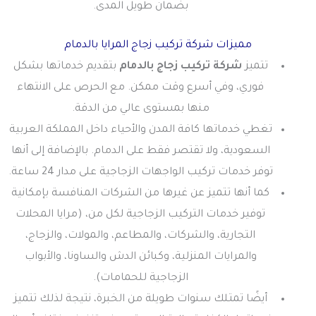
بضمان طويل المدى.
مميزات شركة تركيب زجاج المرايا بالدمام
تتميز
شركة تركيب زجاج بالدمام
بتقديم خدماتها بشكل
فوري، وفي أسرع وقت ممكن. مع الحرص على الانتهاء
منها بمستوى عالي من الدقة.
تغطي خدماتها كافة المدن والأحياء داخل المملكة العربية
السعودية، ولا تقتصر فقط على الدمام. بالإضافة إلى أنها
توفر خدمات تركيب الواجهات الزجاجية على مدار 24 ساعة.
كما أنها تتميز عن غيرها من الشركات المنافسة بإمكانية
توفير خدمات التركيب الزجاجية لكل من، (مرايا المحلات
التجارية، والشركات، والمطاعم، والمولات، والزجاج،
والمرايات المنزلية، وكبائن الدش والساونا، والأبواب
الزجاجية للحمامات).
أيضًا تمتلك سنوات طويلة من الخبرة، نتيجة لذلك تتميز