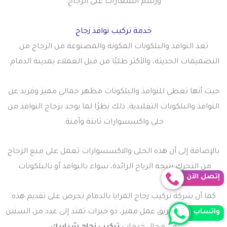
ورسم الشعارات على الزجاج.
خدمة تركيب نوافذ زجاج
تعد النوافذ والبلكونات المكونة والمصنوعة من الزجاج من
التصميمات الحديثة، والأكثر طلبًا من قبل العملاء بمدينة الدمام.
حيث أنها تعطي للنوافذ والبلكونات مظهر جمالي مميز وفريد عن
النوافذ والبلكونات التقليدية، ذلك نظرًا لما يوجد بزجاج النوافذ من
حلى واكسسوارات ثابتة وآمنة.
بالإضافة إلى أن هذه الحلى والاكسسوارات تعمل على منع الزجاج
من التحرك نتيجة الرياح الزائدة، سواء بالنوافذ أو بالبلكونات.
إتصل الآن
كما أن شركة تركيب زجاج المرايا بالدمام تحرص على تقديم هذه
الخدمة على يد فريق عمل مميز، ذو خبرات تمتد إلى عدد من السنين
واتساب