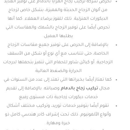
تحرص شركة تركيب زجاج المرايا بالدمام على توفير العديد
من ألوان الزجاج الحديثة والمميزة، بشكل خاص لزجاج
الديكورات المنزلية. ذلك للفوز برضاء العملاء. كما أنها
تحرص أيضًا على توفير الزجاج بالسُمك والمقاسات التي
يطلبها العميل.
بالإضافة إلى الحرص على توفير جميع مقاسات الزجاج
الخاصة، حتى تتناسب مع أي نوع أو شكل من الأسقف
الزجاجية. أو كبائن شاور للحمام التي تتميز بتحملها لدرجات
الحرارة والضغط العالية.
كما تمتاز أيضًا بخبراتها التي تمتد إلى عدد من السنوات في
مجال
تركيب زجاج بالدمام
وصيانته. بالإضافة إلى تقديم
خدمات ديكورات زجاجية ذات مستوى رفيع.
تقوم أيضًا بتوفير خدمات توريد، وتركيب مختلف أشكال
وأنواع الألمونيوم. ذلك تحت إشراف كادر هندسي كامل ذو
خبرة ومهارة.