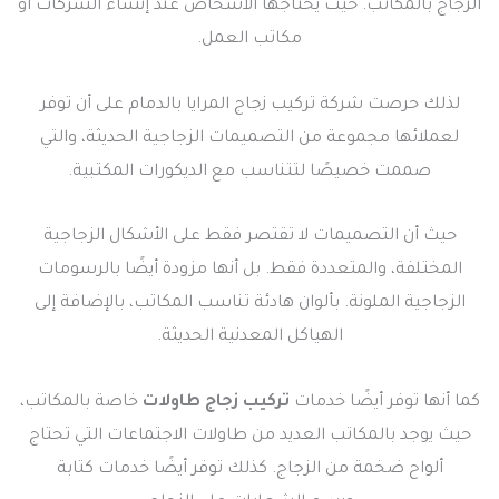
الزجاج بالمكاتب. حيث يحتاجها الأشخاص عند إنشاء الشركات أو
مكاتب العمل.
لذلك حرصت شركة تركيب زجاج المرايا بالدمام على أن توفر
لعملائها مجموعة من التصميمات الزجاجية الحديثة، والتي
صممت خصيصًا لتتناسب مع الديكورات المكتبية.
حيث أن التصميمات لا تقتصر فقط على الأشكال الزجاجية
المختلفة، والمتعددة فقط. بل أنها مزودة أيضًا بالرسومات
الزجاجية الملونة. بألوان هادئة تناسب المكاتب، بالإضافة إلى
الهياكل المعدنية الحديثة.
كما أنها توفر أيضًا خدمات
تركيب زجاج طاولات
خاصة بالمكاتب،
حيث يوجد بالمكاتب العديد من طاولات الاجتماعات التي تحتاج
ألواح ضخمة من الزجاج. كذلك توفر أيضًا خدمات كتابة