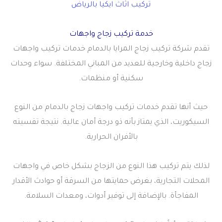
تركيب اثاث ايكيا بالرياض
خدمة تركيب زجاج واجهات
تقدم شركة تركيب زجاج المرايا بالدمام خدمات تركيب واجهات
زجاج داخلية وخارجية للعديد من المباني المختلفة. سواء وحدات
سكنية أو منظمات.
حيث أنها تقدم خدمات تركيب واجهات زجاج بالدمام من النوع
السيكوريت، الذي يمتاز بأنه ذو درجة أمان عالية. نتيجة تقسيته
بالأفران الحرارية.
لذلك يتم تركيب هذا النوع من الزجاج بشكل خاص في واجهات
المحلات التجارية، بغرض حمايتها من السرقة أو حوادث الأقدار
المفاجأة. بالإضافة إلى توفير أدوات، ومعدات السلامة.