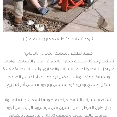
شركة تسليك وتنظيف مجارى بالدمام (1)
كيفية تطهير وتسليك المجاري بالدمام؟
تستخدم شركة تسليك مجارى بالخبر فى مجال التسليك الوايتات
من أجل شفط وتنظيف البيارات والمجاري، وتسليك بطريقة جيدة
وسليمة، وهذه الوايتات يفضل تزويدها بعداد لقياس الضغط
بشكل صحيح، ومزود كود بمحبس و وجود محبس آخر للتفريغ.
تستخدم سيارات الشفط خراطيم طويلة للسحب والتغليف ولا
يقل طول الخرطوم عن عشرين متر، يلزم تزويد الوايت، من أجود
الخامات عالية الجودة والأصلية 100%، والتي تعمل بالكفاءة