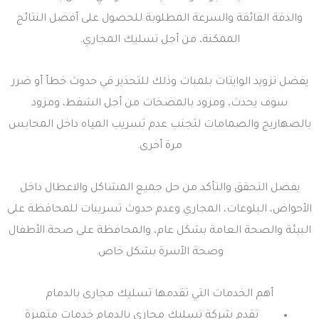
والدقة الفائقة والسرعة المطلوبة للحصول على أفضل النتائج
الممكنة، من أجل تسليك المجاري.
يفضل تزويد الوايتات بلمبات وذلك للتحذير في حدوث خطأ أو ضرر
سوف يحدث، ومزود بالمضخات من أجل الشفط، ومزود
بالصهاريج والصمامات لتجنب عدم تسريب المياه داخل المحابس
مرة أخرى.
يفضل التحقق والتأكد من حل جميع المشاكل والاعطال داخل
الأحواض، البلوعات، المجاري وعدم حدوث تسريبات للمحافظة على
البيئة والصحة العامة بشكل عام، والمحافظة على صحة الأطفال
وصحة الأسرة بشكل خاص.
أهم الخدمات التي تقدمها تسليك مجارى بالدمام
تقدم شركة تسليك مجارى بالدمام خدمات متميزة