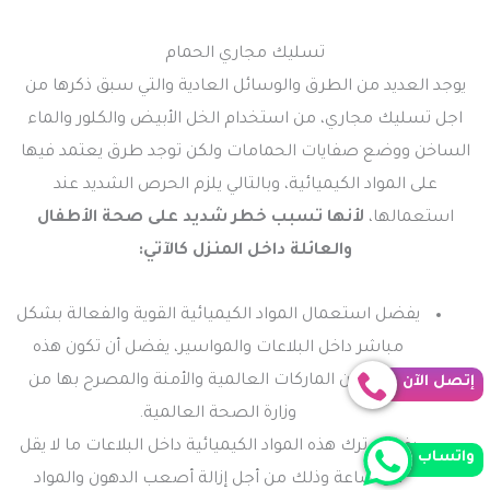
تسليك مجاري الحمام
يوجد العديد من الطرق والوسائل العادية والتي سبق ذكرها من
اجل تسليك مجاري، من استخدام الخل الأبيض والكلور والماء
الساخن ووضع صفايات الحمامات ولكن توجد طرق يعتمد فيها
على المواد الكيميائية، وبالتالي يلزم الحرص الشديد عند
استعمالها،
لأنها تسبب خطر شديد على صحة الأطفال
والعائلة داخل المنزل كالآتي:
يفضل استعمال المواد الكيميائية القوية والفعالة بشكل
مباشر داخل البلاعات والمواسير، يفضل أن تكون هذه
المواد من الماركات العالمية والأمنة والمصرح بها من
إتصل الآن
وزارة الصحة العالمية.
يفضل ترك هذه المواد الكيميائية داخل البلاعات ما لا يقل
واتساب
عن ساعة وذلك من أجل إزالة أصعب الدهون والمواد