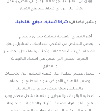
يؤدى الى التفتيت بالجودة العالية، والتي تقضي بشكل
نهائي على الروائح كريهة عند فتح المجارى.
ونشير ايضا الى:
شركة تسليك مجاري بالقطيف
أهم النصائح المقدمة تسليك مجاري بالدمام
يفضل التخلص من الشعر، الحفاضات، المناديل، وبقايا
الطعام، في سلة المهملات وتجنب رميها داخل المواسير
الصرف الصحي التي تعمل على انسداد البالوعات
والمجاري.
يفضل تعليم الأطفال على كيفية التخلص من المخلفات
وعدم إلقائها في الأحواض سواء المطبخ أو الحمام،
والتخلص منها بشكل سريع في القمامة.
تغطية البالوعات والمجاري وإغلاقها بشكل محكم وجيد
لمنع إلقاء المواد الصلبة، الأتربة، والقاذورات، والحيوانات