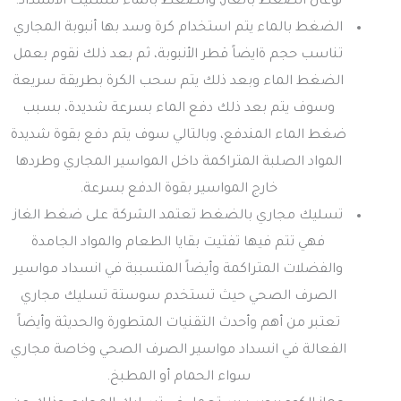
نوعان الضغط بالغاز، والضغط بالماء لتسليك الانسداد.
الضغط بالماء يتم استخدام كرة وسد بها أنبوبة المجاري
تناسب حجم ةايضاً قطر الأنبوبة، ثم بعد ذلك نقوم بعمل
الضغط الماء وبعد ذلك يتم سحب الكرة بطريقة سريعة
وسوف يتم بعد ذلك دفع الماء بسرعة شديدة، بسبب
ضغط الماء المندفع، وبالتالي سوف يتم دفع بقوة شديدة
المواد الصلبة المتراكمة داخل المواسير المجاري وطردها
خارج المواسير بقوة الدفع بسرعة.
تسليك مجاري بالضغط تعتمد الشركة على ضغط الغاز
فهي تتم فيها تفتيت بقايا الطعام والمواد الجامدة
والفضلات المتراكمة وأيضاً المتسببة في انسداد مواسير
الصرف الصحي حيث تستخدم سوستة تسليك مجاري
تعتبر من أهم وأحدث التقنيات المتطورة والحديثة وأيضاً
الفعالة في انسداد مواسير الصرف الصحي وخاصة مجاري
سواء الحمام أو المطبخ.