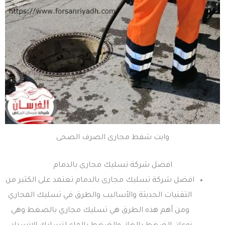
وايت شفط مجارى الصرف الصحى
افضل شركة تسليك مجارى بالدمام
افضل شركة تسليك مجارى بالدمام تعتمد على الكثير من
التقنيات الحديثة والأساليب والطرق في تسليك المجاري
ومن أهم هذه الطرق هي تسليك مجاري بالضغط وهي